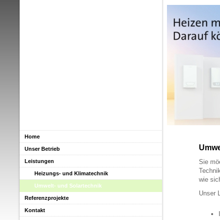
Home
Umwel
Unser Betrieb
Leistungen
Sie mö
Technik
Heizungs- und Klimatechnik
wie sic
Umwelt- und Solartechnik
Unser 
Referenzprojekte
Kontakt