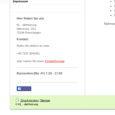
Impressum
Hier finden Sie uns
Nehme
KL - dieHeizung
Wiesenstr. 15/1
75196 Remchingen
Kontakt
Rufen Sie einfach an unter
+49 7232 3646361
oder nutzen Sie unser
Kontaktformular
.
Bürozeiten:(Mo -Fr) 7.30 - 17.00
Teilen
Druckversion
|
Sitemap
© KL - dieHeizung